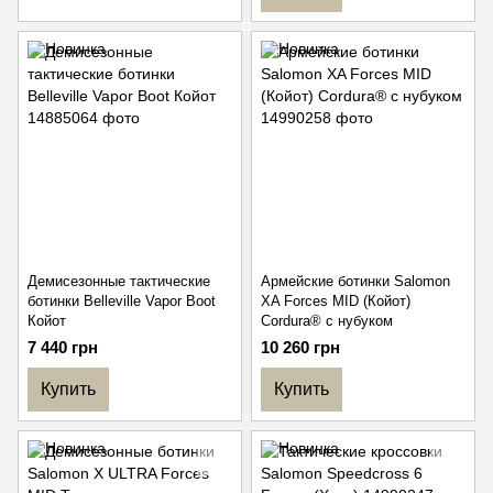
Демисезонные тактические
Армейские ботинки Salomon
ботинки Belleville Vapor Boot
XA Forces MID (Койот)
Койот
Cordura® с нубуком
7 440 грн
10 260 грн
Купить
Купить