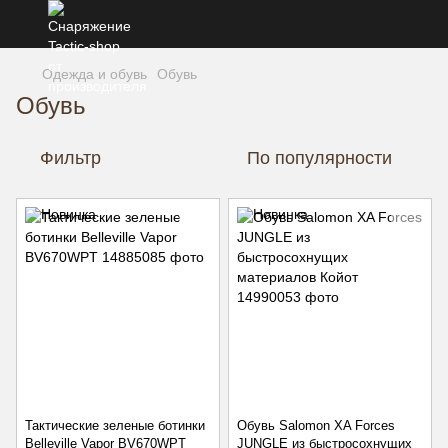
Одежда и обувь
Обувь
Обувь
Фильтр
По популярности
Тактические зеленые ботинки
Обувь Salomon XA Forces
Belleville Vapor BV670WPT
JUNGLE из быстросохнущих