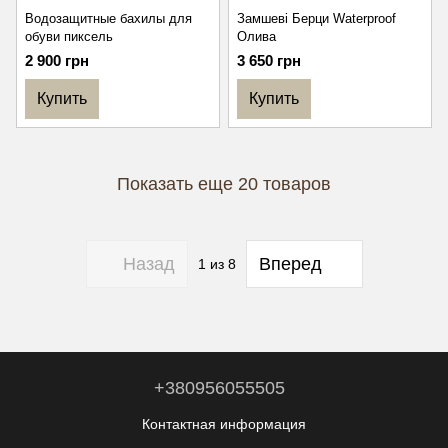
Водозащитные бахилы для
Замшеві Берци Waterproof
обуви пиксель
Олива
2 900 грн
3 650 грн
Купить
Купить
Показать еще 20 товаров
Назад
Вперед
1
из 8
+380956055505
Контактная информация