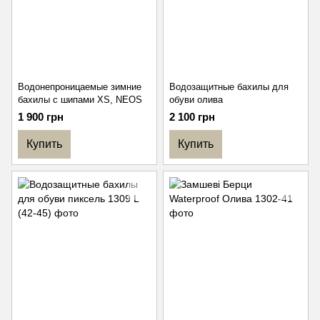
Водонепроницаемые зимние
Водозащитные бахилы для
бахилы с шипами XS, NEOS
обуви олива
1 900 грн
2 100 грн
Купить
Купить