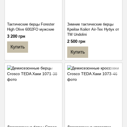
Тактические берцы Forester
Зимние тактические берцы
High Olive 6002FO мужские
Крейзи Койот Air-Tex Нубук от
TM Undolini
3 200 грн
2 500 грн
Купить
Купить