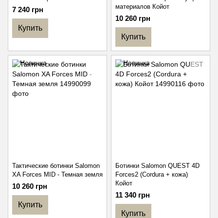
материалов Койот
7 240 грн
10 260 грн
Купить
Купить
Тактические ботинки Salomon
Ботинки Salomon QUEST 4D
XA Forces MID - Темная земля
Forces2 (Cordura + кожа)
Койот
10 260 грн
11 340 грн
Купить
Купить