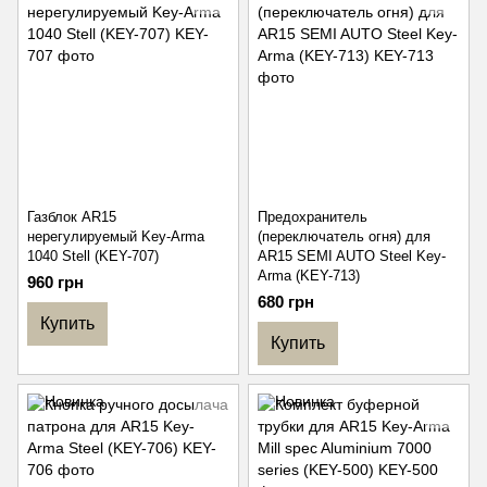
Газблок AR15
Предохранитель
нерегулируемый Key-Arma
(переключатель огня) для
1040 Stell (KEY-707)
AR15 SEMI AUTO Steel Key-
Arma (KEY-713)
960 грн
680 грн
Купить
Купить