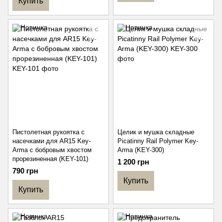
Купить
Пистолетная рукоятка с
Целик и мушка складные
насечками для AR15 Key-
Picatinny Rail Polymer Key-
Arma с бобровым хвостом
Arma (KEY-300)
прорезиненная (KEY-101)
1 200 грн
790 грн
Купить
Купить