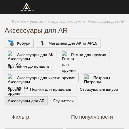
Комплектующие и модули для оружия
Аксессуары для AR
Аксессуары для AR
Кобури
Магазины для АК та АР15
Аксессуары для АК
Ремни для оружия
Кріплення до прицілів
Аксессуары для чистки оружия
Патроны
Уровни
Планки для прицелов
Страхувальні шнури
Аксессуары для AR
Глушители
Фильтр
По популярности