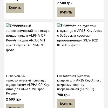
2 500 грн
Купить
Купить
Облегченный
Пистолетная рукоятка
телескопический приклад с
гладкая для AR15 Key-Arma с
подщечником ALPHA-CP Key-
бобровым хвостом
Arma для AR/AK Mill spec
прорезиненная (KEY-102)
Polymer
790 грн
2 500 грн
Купить