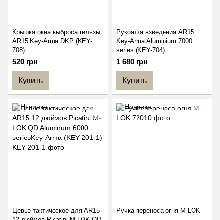
Крышка окна выброса гильзы
Рукоятка взведения AR15
AR15 Key-Arma DKP (KEY-
Key-Arma Aluminium 7000
708)
series (KEY-704)
520 грн
1 680 грн
Купить
Купить
Цевье тактическое для AR15
Ручка переноса огня M-LOK
12 дюймов Picatini M-LOK QD