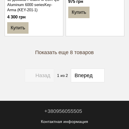
975 грн
Aluminum 6000 seriesKey-
Arma (KEY-201-1)
Купить
4 300 грн
Купить
Показать еще 8 товаров
Назад
Вперед
1
из 2
+380956055505
Контактная информация