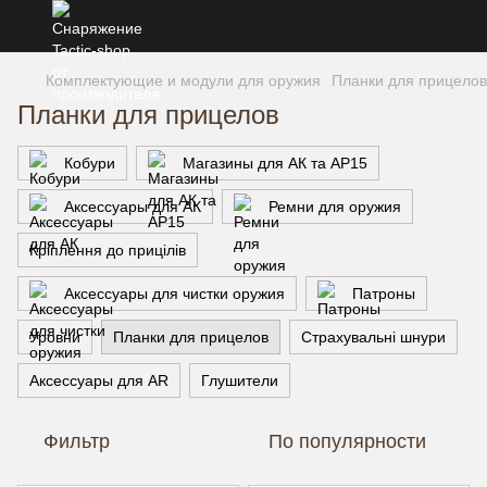
Комплектующие и модули для оружия
Планки для прицелов
Планки для прицелов
Кобури
Магазины для АК та АР15
Аксессуары для АК
Ремни для оружия
Кріплення до прицілів
Аксессуары для чистки оружия
Патроны
Уровни
Планки для прицелов
Страхувальні шнури
Аксессуары для AR
Глушители
Фильтр
По популярности