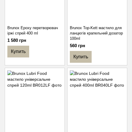
Brunox Epoxy перетворювач
Brunox Top-Kett мастило для
іржі спрей 400 ml
ланцюгів крапельний дозатор
100ml
1 580 грн
560 грн
Купить
Купить