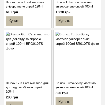
Brunox Lubri Food мастило
Brunox Lubri Food мастило
універсальне спрей 120ml
універсальне спрей 400ml
610 грн
1 230 грн
Купить
Купить
Brunox Gun Care мастило для
Brunox Turbo-Spray мастило
догляду за зброєю спрей
універсальне спрей 100ml
100ml
320 грн
280 грн
Купить