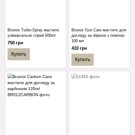
Brunox Turbo-Spray мастило
Brunox Gun Care мастило для
універсальне спрей 500ml
догляду за зброєю з помпою
100 мл
750 грн
410 грн
Купить
Купить