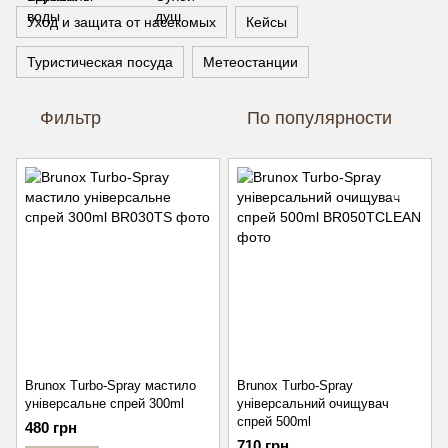
Уход и защита от насекомых
Кейсы
Туристическая посуда
Метеостанции
Фильтр
По популярности
Brunox Turbo-Spray мастило
Brunox Turbo-Spray
універсальне спрей 300ml
універсальний очищувач
спрей 500ml
480 грн
710 грн