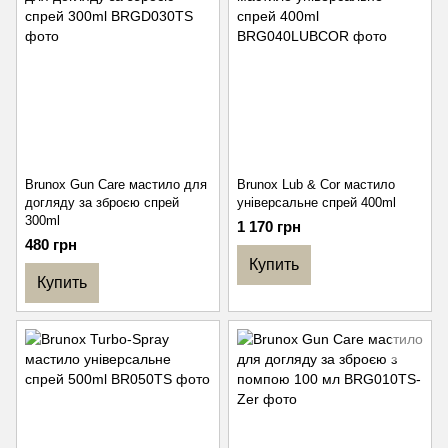
Brunox Gun Care мастило для
Brunox Lub & Cor мастило
догляду за зброєю спрей
універсальне спрей 400ml
300ml
1 170 грн
480 грн
Купить
Купить