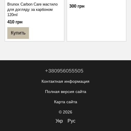
Brunox Carbon Care мастило
300 грн
для догляду за карбоном
120ml
410 грн
Купить
+380956055505
Контактная информация
Полная версия сайта
Карта сайта
© 2026
Укр
Рус