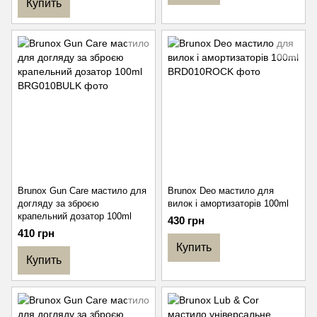
Купить
Brunox Gun Care мастило для
Brunox Deo мастило для
догляду за зброєю
вилок і амортизаторів 100ml
крапельний дозатор 100ml
430 грн
410 грн
Купить
Купить