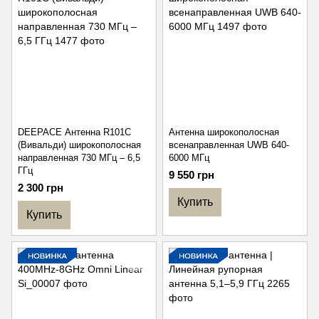
DEEPACE Антенна R101C
Антенна широкополосная
(Вивальди) широкополосная
всенаправленная UWB 640-
направленная 730 МГц – 6,5
6000 МГц
ГГц
9 550 грн
2 300 грн
Купить
Купить