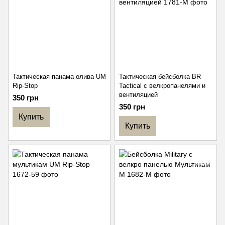
Тактическая панама олива UM
Тактическая бейсболка BR
Rip-Stop
Tactical с велкропанелями и
вентиляцией
350 грн
350 грн
Купить
Купить