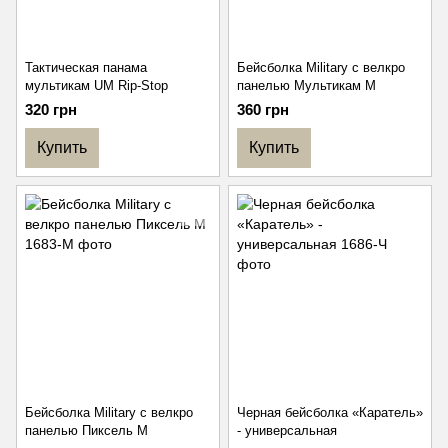
Тактическая панама
Бейсболка Military с велкро
мультикам UM Rip-Stop
панелью Мультикам M
320 грн
360 грн
Купить
Купить
Бейсболка Military с велкро
Черная бейсболка «Каратель»
панелью Пиксель M
- универсальная