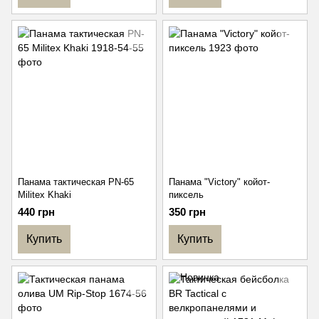
Панама тактическая PN-65
Панама "Victory" койот-
Militex Khaki
пиксель
440 грн
350 грн
Купить
Купить