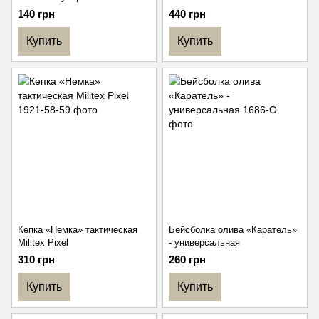
140 грн
440 грн
Купить
Купить
Кепка «Немка» тактическая
Бейсболка олива «Каратель»
Militex Pixel
- универсальная
310 грн
260 грн
Купить
Купить