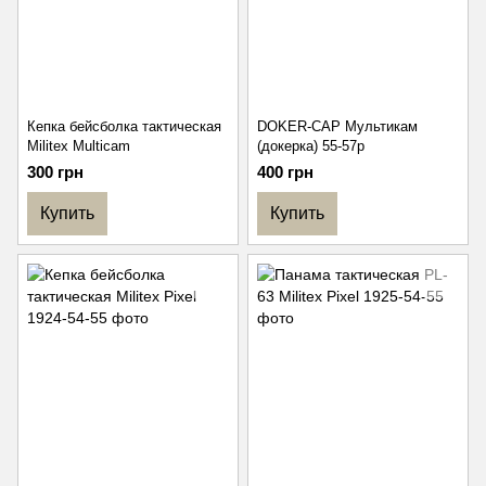
Кепка бейсболка тактическая
DOKER-CAP Мультикам
Militex Multicam
(докерка) 55-57р
300 грн
400 грн
Купить
Купить