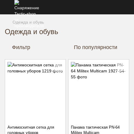
Одежда и обувь
Одежда и обувь
Фильтр
По популярности
Антимоскитная сетка для
Панама тактическая PN-64
головных уборов
Militex Multicam