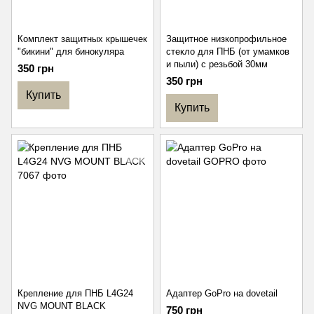
Комплект защитных крышечек
Защитное низкопрофильное
"бикини" для бинокуляра
стекло для ПНБ (от умамков
и пыли) с резьбой 30мм
350 грн
350 грн
Купить
Купить
Крепление для ПНБ L4G24
Адаптер GoPro на dovetail
NVG MOUNT BLACK
750 грн