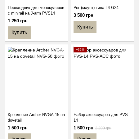
Переходник для монокуляров
Рог (маунт) типа L4 G24
с minirail на J-arm PVS14
3 500 грн
1 250 грн
Купить
Купить
−32%
Крепление Archer NVGA-15 на
Набор аксессуаров для PVS-
dovetail
14
1 500 грн
1 500 грн
2 200 грн