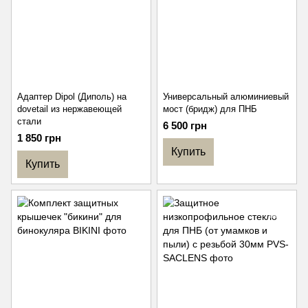
Адаптер Dipol (Диполь) на
Универсальный алюминиевый
dovetail из нержавеющей
мост (бридж) для ПНБ
стали
6 500 грн
1 850 грн
Купить
Купить