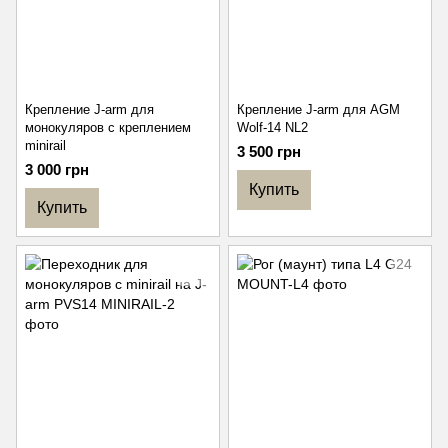
Крепление J-arm для
Крепление J-arm для AGM
монокуляров с креплением
Wolf-14 NL2
minirail
3 500 грн
3 000 грн
Купить
Купить