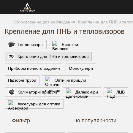
Оборудование для наблюдения
Крепление для ПНБ и тепл
Крепление для ПНБ и тепловизоров
Тепловизоры
Бинокли
Крепление для ПНБ и тепловизоров
Приборы ночного видения
Монокуляри
Підзорні труби
Оптичні приціли
Коліматорні приціли
Далекоміри
ЛЦВ
Аксесуари для оптики
Фильтр
По популярности