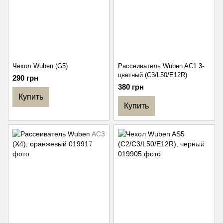
Чехол Wuben (G5)
Рассеиватель Wuben AC1 3-
цветный (C3/L50/E12R)
290 грн
380 грн
Купить
Купить