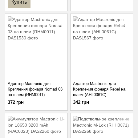
Купить
Адаптер Mactronic для
Адаптер Mactronic для
Крепления фонаря Nomad 03
Крепления фонаря Rebel на
на шлем (RHM0011)
шлем (AHL0061C)
372 грн
342 грн