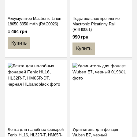
Аккумулятор Mactronic Li-ion
Подствольное крепление
18650 3350 mAh (RAC0026)
Mactronic Picatinny Rail
(RHH0061)
1 494 грн
990 грн
Купить
Купить
Лента для налобных фонарей
Удлинитель для фонаря
Fenix HL16, HL32R-T, HM65R-
Wuben E7, черный