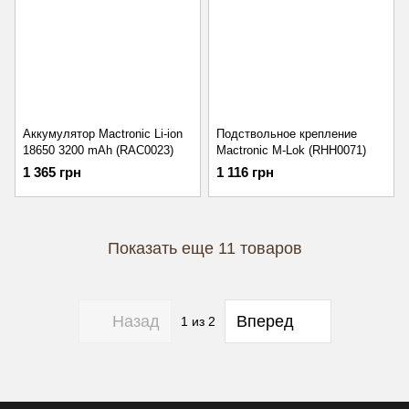
Аккумулятор Mactronic Li-ion
Подствольное крепление
18650 3200 mAh (RAC0023)
Mactronic M-Lok (RHH0071)
1 365 грн
1 116 грн
Показать еще 11 товаров
Назад
Вперед
1
из 2