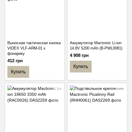
Выносная тактическая кнопка
Аккумулятор Mactronic Li-ion
VIDEX VLF-ARM-01 к
14,8V 5200 mAh (B-PWL0081)
фонарику
4 908 грн
412 грн
Купить
Купить