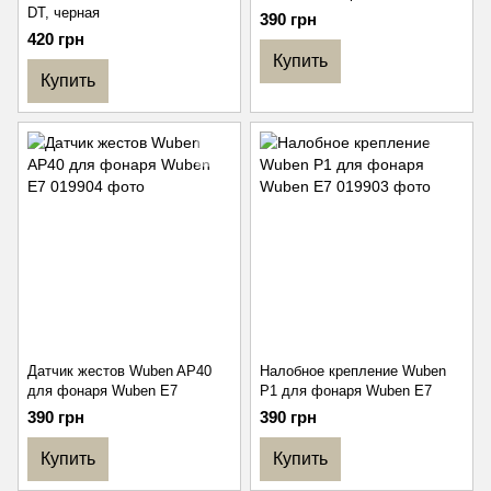
DT, черная
390 грн
420 грн
Купить
Купить
Датчик жестов Wuben AP40
Налобное крепление Wuben
для фонаря Wuben E7
P1 для фонаря Wuben E7
390 грн
390 грн
Купить
Купить