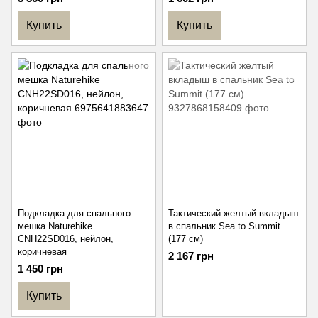
Купить
Купить
Подкладка для спального
Тактический желтый вкладыш
мешка Naturehike
в спальник Sea to Summit
CNH22SD016, нейлон,
(177 см)
коричневая
2 167 грн
1 450 грн
Купить