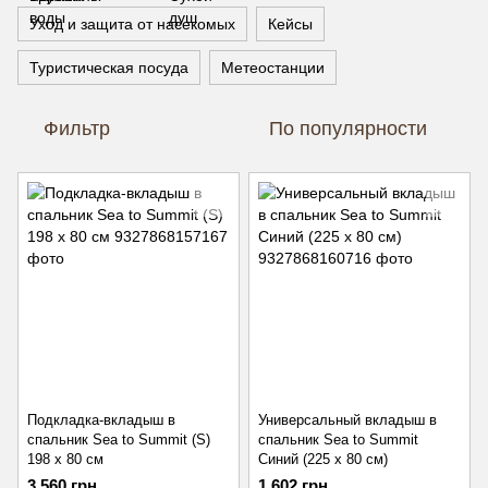
Уход и защита от насекомых
Кейсы
Туристическая посуда
Метеостанции
Фильтр
По популярности
Подкладка-вкладыш в
Универсальный вкладыш в
спальник Sea to Summit (S)
спальник Sea to Summit
198 x 80 см
Синий (225 х 80 см)
3 560 грн
1 602 грн