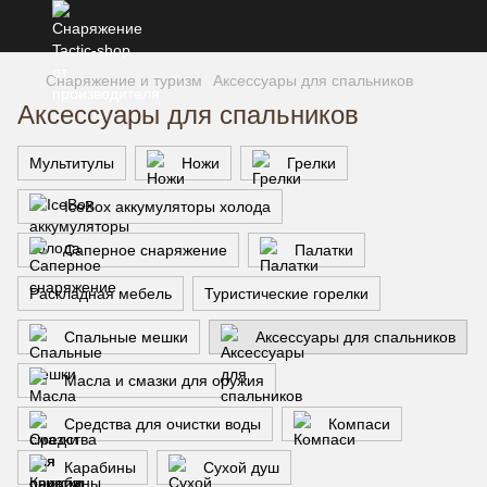
Снаряжение и туризм
Аксессуары для спальников
Аксессуары для спальников
Мультитулы
Ножи
Грелки
IceBox аккумуляторы холода
Саперное снаряжение
Палатки
Раскладная мебель
Туристические горелки
Спальные мешки
Аксессуары для спальников
Масла и смазки для оружия
Средства для очистки воды
Компаси
Карабины
Сухой душ