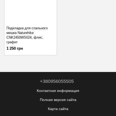
Подкладка для спального
мешка Naturehike
CNK2450WS024, флис,
графит
1 250 грн
+380956055505
Контактная информация
Полная версия сайта
Карта сайта