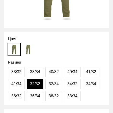
Цвет
Размер
33/32
33/34
40/32
40/34
41/32
41/34
32/32
32/34
34/32
34/34
36/32
36/34
38/32
38/34