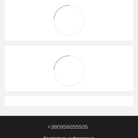
+380956055505