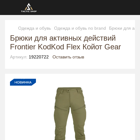
Одежда и обувь
Одежда и обувь no brand
Брюки для акти
Брюки для активных действий
Frontier KodKod Flex Койот Gear
Артикул:
19220722
Оставить отзыв