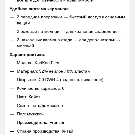
все для долговечности и практичности.
Удобная система карманов:
2 передние прорезные — быстрый доступ к основным
вещам
2 боковые на молнии — для хранения снаряжения
2 накладных кармана сзади — для дополнительных
мелочей
Характеристики:
Модель: KodKod Flex
Материал: 92% нейлон / 8% эластан
Покрытие: C0 DWR 4 (водоотталкивающее)
Количество карманов: 6
Цвет: Койот
Сезон: лето/демисезон
Пол: мужской
Производитель: Frontier
Страна производства: Китай