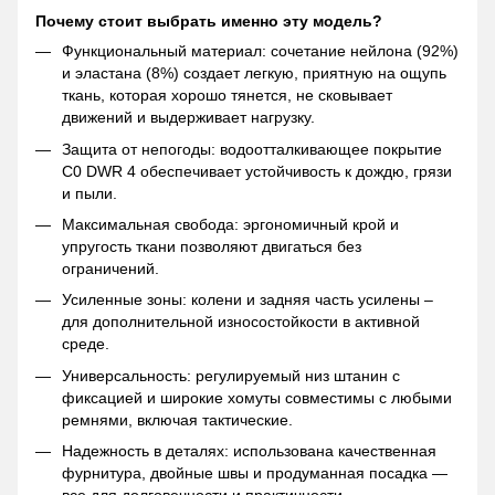
Почему стоит выбрать именно эту модель?
Функциональный материал: сочетание нейлона (92%)
и эластана (8%) создает легкую, приятную на ощупь
ткань, которая хорошо тянется, не сковывает
движений и выдерживает нагрузку.
Защита от непогоды: водоотталкивающее покрытие
C0 DWR 4 обеспечивает устойчивость к дождю, грязи
и пыли.
Максимальная свобода: эргономичный крой и
упругость ткани позволяют двигаться без
ограничений.
Усиленные зоны: колени и задняя часть усилены –
для дополнительной износостойкости в активной
среде.
Универсальность: регулируемый низ штанин с
фиксацией и широкие хомуты совместимы с любыми
ремнями, включая тактические.
Надежность в деталях: использована качественная
фурнитура, двойные швы и продуманная посадка —