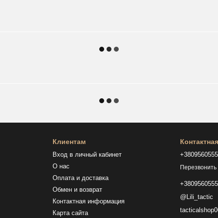
Клиентам
Контактна
Вход в личный кабинет
+380956055
О нас
Перезвонить
Оплата и доставка
+380956055
Обмен и возврат
@Lili_tactic
Контактная информация
tacticalsho
Карта сайта