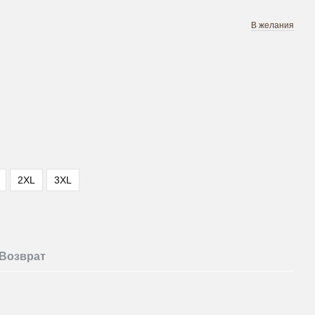
В желания
2XL
3XL
Возврат