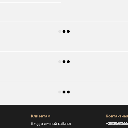
Клиентам
Контактна
Вход в личный кабинет
+380956055