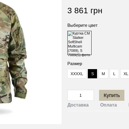
3 861 грн
Выберите цвет
Размер
XXXXL
S
M
L
XL
Купить
Доставка
Оплата