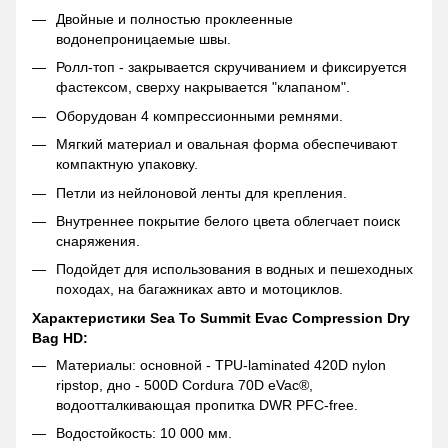
Двойные и полностью проклеенные
водонепроницаемые швы.
Ролл-топ - закрывается скручиванием и фиксируется
фастексом, сверху накрывается "клапаном".
Оборудован 4 компрессионными ремнями.
Мягкий материал и овальная форма обеспечивают
компактную упаковку.
Петли из нейлоновой ленты для крепления.
Внутреннее покрытие белого цвета облегчает поиск
снаряжения.
Подойдет для использования в водных и пешеходных
походах, на багажниках авто и мотоциклов.
Характеристики Sea To Summit Evac Compression Dry
Bag HD:
Материалы: основной - TPU-laminated 420D nylon
ripstop, дно - 500D Cordura 70D eVac®,
водоотталкивающая пропитка DWR PFC-free.
Водостойкость: 10 000 мм.