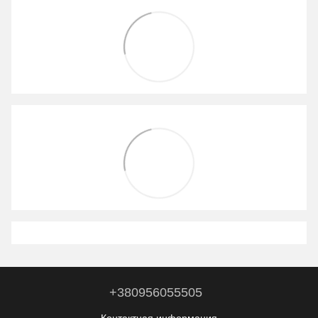
+380956055505