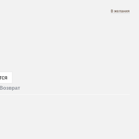
В желания
тся
Возврат