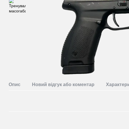
Опис
Новий відгук або коментар
Характер