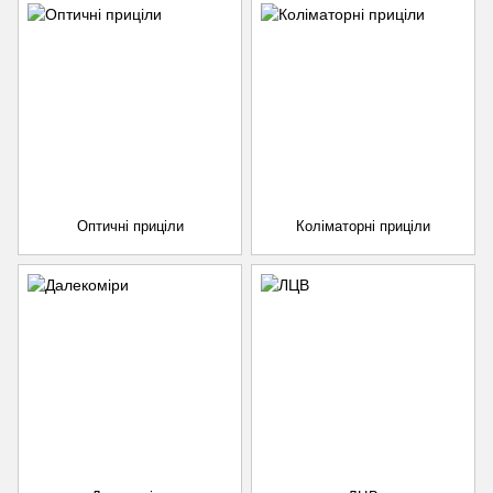
Оптичні приціли
Коліматорні приціли