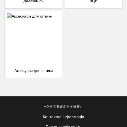
Далекоміри
ЛЦВ
Аксесуари для оптики
+380956055505
Контактна інформація
Повна версія сайту