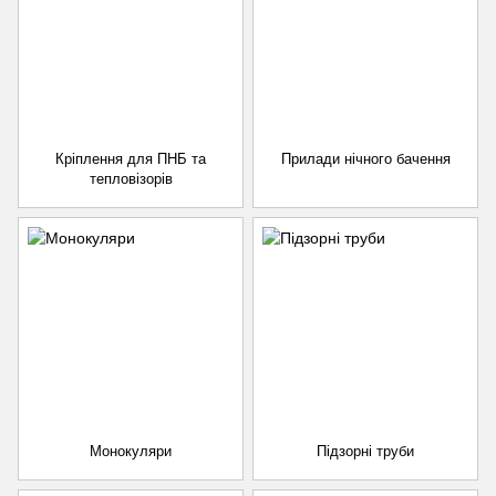
Кріплення для ПНБ та
Прилади нічного бачення
тепловізорів
Монокуляри
Підзорні труби