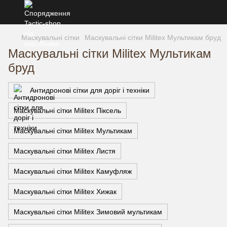
Маскувальні сітки
Маскувальні сітки Militex Мультикам бруд
Маскувальні сітки Militex Мультикам
бруд
Антидронові сітки для доріг і техніки
Маскувальні сітки Militex Піксель
Маскувальні сітки Militex Мультикам
Маскувальні сітки Militex Листя
Маскувальні сітки Militex Камуфляж
Маскувальні сітки Militex Хижак
Маскувальні сітки Militex Зимовий мультикам