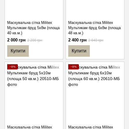
Маскувальна сітка Militex
Маскувальна сітка Militex
Мультикам бруд 5х8м (площа
Мультикам бруд 6х8м (площа
40 кв.м.)
48 кв.м.)
2 000 грн
2 400 грн
2 200 грн
2 640 грн
Купити
Купити
−9%
−9%
Маскувальна сітка Militex
Маскувальна сітка Militex