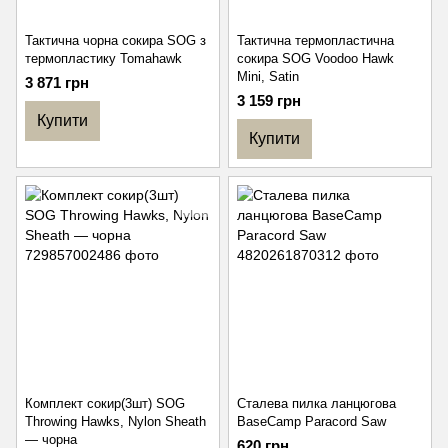
Тактична чорна сокира SOG з
Тактична термопластична
термопластику Tomahawk
сокира SOG Voodoo Hawk
Mini, Satin
3 871 грн
3 159 грн
Купити
Купити
Комплект сокир(3шт) SOG
Сталева пилка ланцюгова
Throwing Hawks, Nylon Sheath
BaseCamp Paracord Saw
— чорна
620 грн