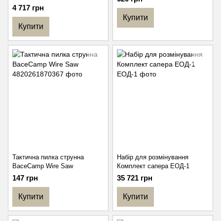
4 717 грн
Купити
Купити
Тактична пилка струнна
Набір для розмінування
BaceCamp Wire Saw
Комплект сапера ЕОД-1
147 грн
35 721 грн
Купити
Купити