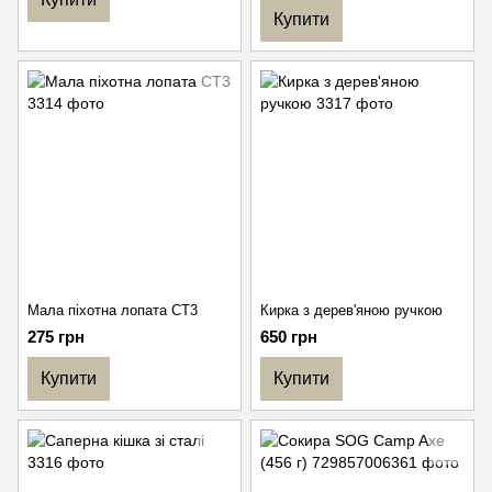
Купити
Мала піхотна лопата СТ3
Кирка з дерев'яною ручкою
275 грн
650 грн
Купити
Купити