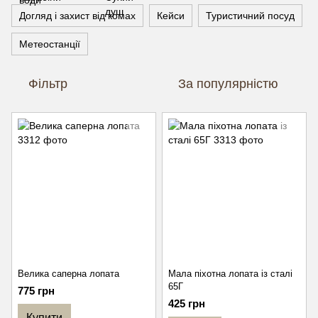
Догляд і захист від комах
Кейси
Туристичний посуд
Метеостанції
Фільтр
За популярністю
Велика саперна лопата
Мала піхотна лопата із сталі
65Г
775 грн
425 грн
Купити