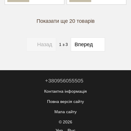
Показати ще 20 товарів
Назад
Вперед
1
з 3
+380956055505
Контактна інформація
Повна версія сайту
Мапа сайту
© 2026
Укр
Рус