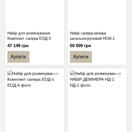
Набір для розмінування
Набір сапера-мінера
Комплект сапера ЕОД-3
загальногруповий НСМ-1
47 149 грн
50 009 грн
Купити
Купити