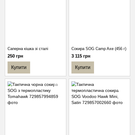
Саперна кішка зі сталі
Сокира SOG Camp Axe (456 г)
250 грн
3 115 грн
Купити
Купити