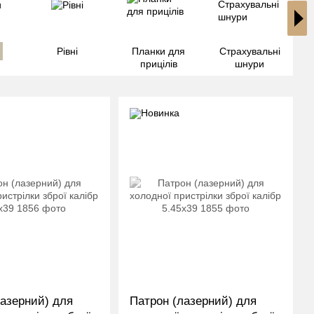
Рівні
Планки для
Страхувальні
А
прицілів
шнури
лазерний) для
Патрон (лазерний) для