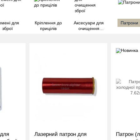
емені для
Кріплення до
Аксесуари для
Патрони
зброї
прицілів
очищення
зброї
 для
Лазерний патрон для
Патрон (