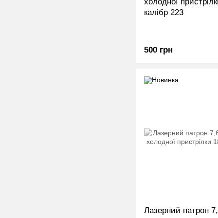
холодної пристрілк
калібр 223
500 грн
Лазерний патрон 7