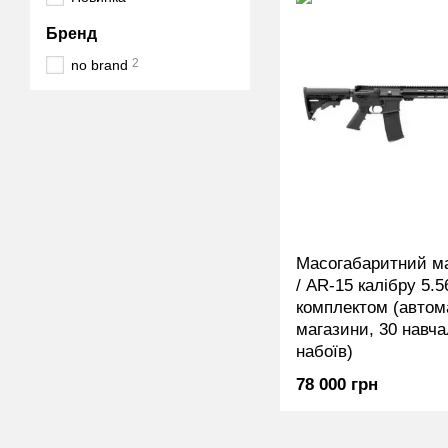
Бренд
2
no brand
Масогабаритний м
/ AR-15 калібру 5.5
комплектом (автома
магазини, 30 навч
набоїв)
78 000 грн