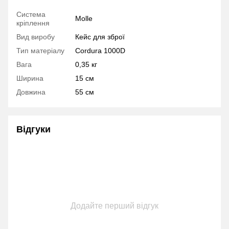
Система
Molle
кріплення
Вид виробу
Кейс для зброї
Тип матеріалу
Cordura 1000D
Вага
0,35 кг
Ширина
15 см
Довжина
55 см
Відгуки
Додайте перший відгук