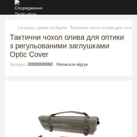
Рюкзаки, сумки та баули
Тактични чохол олива для оптики
Тактични чохол олива для оптики
з регульованими заглушками
Optic Cover
Артикул:
0000000060
Написати відгук