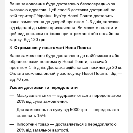
Ваше замовлення буде доставлено безпосередньо за
вказаною адресою. Цей спосіб доставки доступний по
всій території України. Кур'єр Нової Пошти доставить
ваше замовлення до дверей протягом 1-3 днів, залежно
від відстані до місця призначення. Ви можете оплатити
цей вид доставки готівкою при отриманні або онлайн на
картку. Від 130 грн
3.
Отримання у поштоматі
Нова Пошта
Ваше замовлення буде доставлено до найближчого або
обраного вами поштомату Нової Пошти, зазвичай
протягом 1–5 днів. Доставка здійснється посилок до 20 кг.
Оплата можлива онлай у застосунку Нової Пошти. Від —
від 70 грн.
Умови доставки та передоплати
Маскувальні сітки — відправляються з передоплатою
20% від суми замовлення.
Для замовлень на суму від 5000 грн — передоплата
становить 15%
Імпортний товар — доставляється з передоплатою
20% від загальної вартості.