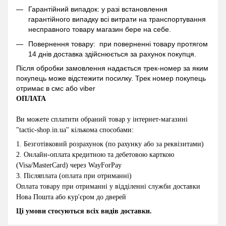
Гарантійний випадок: у разі встановлення
гарантійного випадку всі витрати на транспортування
несправного товару магазин бере на себе.
Повернення товару: при поверненні товару протягом
14 днів доставка здійснюється за рахунок покупця.
Після обробки замовлення надається трек-номер за яким
покупець може відстежити посилку. Трек номер покупець
отримає в смс або viber
ОПЛАТА
Ви можете сплатити обраний товар у інтернет-магазині
"
tactic-shop.in.ua
" кількома способами:
1.
Безготівковий розрахунок (по рахунку або за реквізитами)
2
.
Онлайн-оплата кредитною та дебетовою карткою
(Visa/MasterCard) через WayForPay
3.
Післяплата (оплата при отриманні)
Оплата товару при отриманні у відділенні служби доставки
Нова Пошта або кур'єром до дверей
Ці умови стосуються всіх видів доставки.