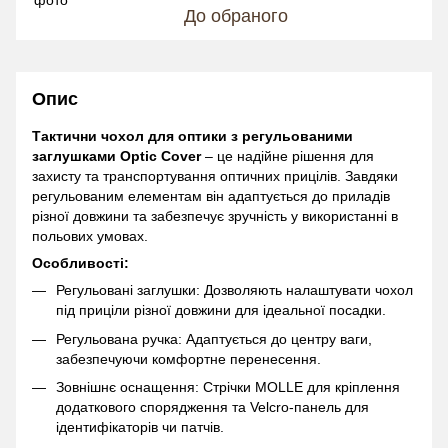
До обраного
Опис
Тактични чохол для оптики з регульованими
заглушками Optic Cover
– це надійне рішення для
захисту та транспортування оптичних прицілів. Завдяки
регульованим елементам він адаптується до приладів
різної довжини та забезпечує зручність у використанні в
польових умовах.
Особливості:
Регульовані заглушки: Дозволяють налаштувати чохол
під приціли різної довжини для ідеальної посадки.
Регульована ручка: Адаптується до центру ваги,
забезпечуючи комфортне перенесення.
Зовнішнє оснащення: Стрічки MOLLE для кріплення
додаткового спорядження та Velcro-панель для
ідентифікаторів чи патчів.