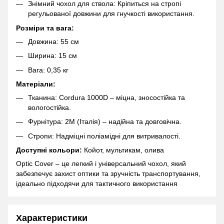
Знімний чохол для ствола: Кріпиться на стропі
регульованої довжини для гнучкості використання.
Розміри та вага:
Довжина: 55 см
Ширина: 15 см
Вага: 0,35 кг
Матеріали:
Тканина: Cordura 1000D – міцна, зносостійка та
вологостійка.
Фурнітура: 2М (Італія) – надійна та довговічна.
Стропи: Надміцні поліамідні для витривалості.
Доступні кольори:
Койот, мультикам, олива
Optic Cover – це легкий і універсальний чохол, який
забезпечує захист оптики та зручність транспортування,
ідеально підходячи для тактичного використання
Характеристики