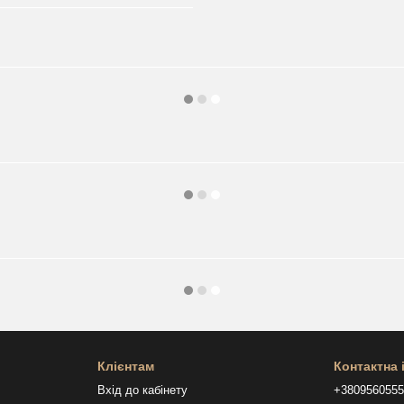
Клієнтам
Контактна
Вхід до кабінету
+380956055