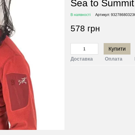
Sea to Summi
В наявності
Артикул: 93278680323
578 грн
Купити
Доставка
Оплата