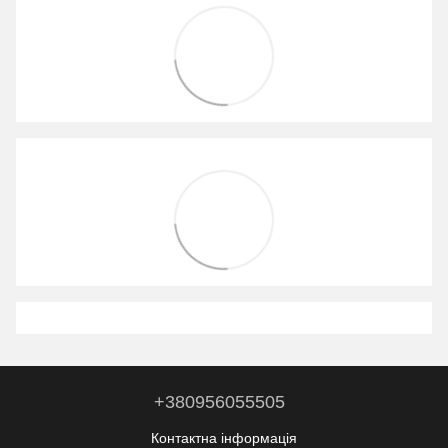
+380956055505
Контактна інформація