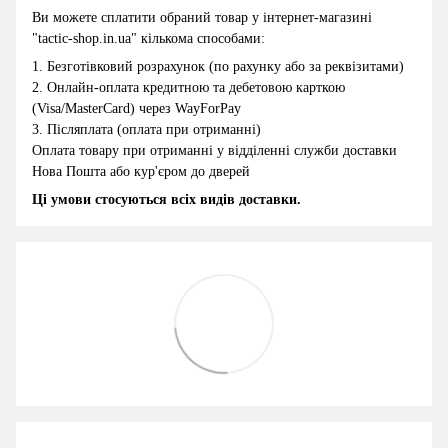
Ви можете сплатити обраний товар у інтернет-магазині
"
tactic-shop.in.ua
" кількома способами:
1.
Безготівковий розрахунок (по рахунку або за реквізитами)
2
.
Онлайн-оплата кредитною та дебетовою карткою
(Visa/MasterCard) через WayForPay
3.
Післяплата (оплата при отриманні)
Оплата товару при отриманні у відділенні служби доставки
Нова Пошта або кур'єром до дверей
Ці умови стосуються всіх видів доставки.