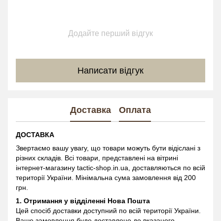
Додайте перший відгук
Написати відгук
Доставка
Оплата
ДОСТАВКА
Звертаємо вашу увагу, що товари можуть бути відіслані з
різних складів. Всі товари, представлені на вітрині
інтернет-магазину
tactic-shop.in.ua, доставляються по всій
території України. Мінімальна сума замовлення від 200
грн.
1. Отримання у відділенні
Нова Пошта
Цей спосіб доставки доступний по всій території України.
Ваше замовлення буде доставлено до вказаного