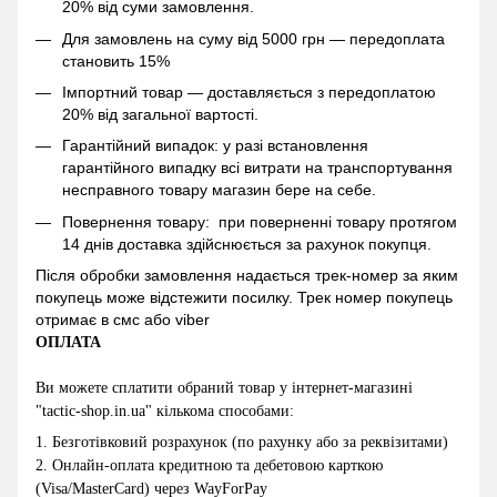
20% від суми замовлення.
Для замовлень на суму від 5000 грн — передоплата
становить 15%
Імпортний товар — доставляється з передоплатою
20% від загальної вартості.
Гарантійний випадок: у разі встановлення
гарантійного випадку всі витрати на транспортування
несправного товару магазин бере на себе.
Повернення товару: при поверненні товару протягом
14 днів доставка здійснюється за рахунок покупця.
Після обробки замовлення надається трек-номер за яким
покупець може відстежити посилку. Трек номер покупець
отримає в смс або viber
ОПЛАТА
Ви можете сплатити обраний товар у інтернет-магазині
"
tactic-shop.in.ua
" кількома способами:
1.
Безготівковий розрахунок (по рахунку або за реквізитами)
2
.
Онлайн-оплата кредитною та дебетовою карткою
(Visa/MasterCard) через WayForPay