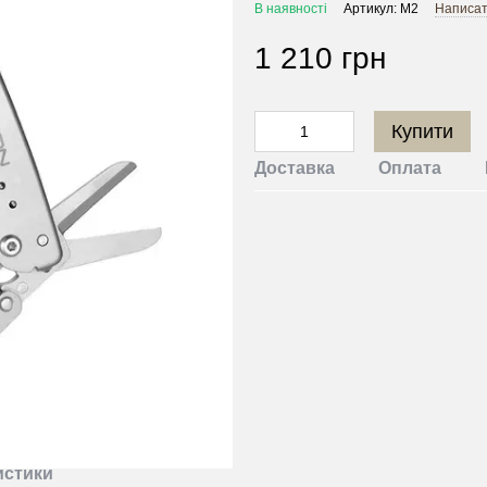
В наявності
Артикул: M2
Написати
1 210 грн
Купити
Доставка
Оплата
истики