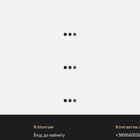
Клієнтам
Контактна
Вхід до кабінету
+380956055