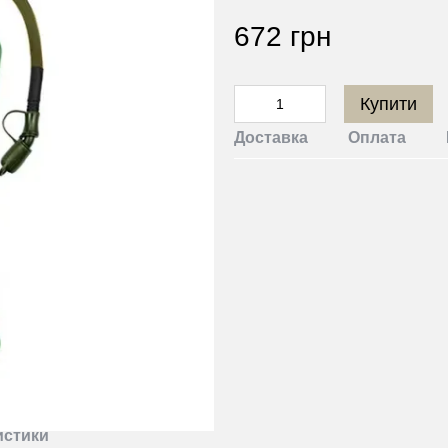
672 грн
Купити
Доставка
Оплата
истики