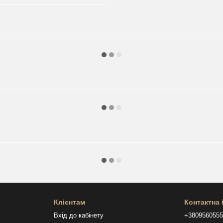
Клієнтам
Контактна
Вхід до кабінету
+380956055