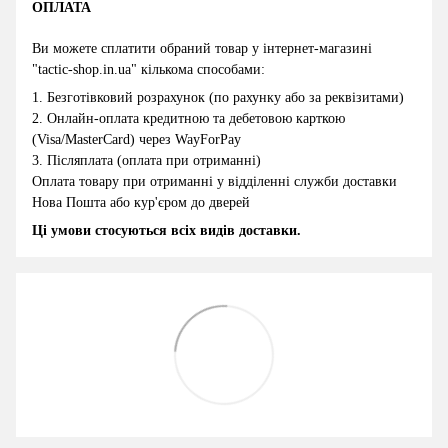
ОПЛАТА
Ви можете сплатити обраний товар у інтернет-магазині
"
tactic-shop.in.ua
" кількома способами:
1.
Безготівковий розрахунок (по рахунку або за реквізитами)
2
.
Онлайн-оплата кредитною та дебетовою карткою
(Visa/MasterCard) через WayForPay
3.
Післяплата (оплата при отриманні)
Оплата товару при отриманні у відділенні служби доставки
Нова Пошта або кур'єром до дверей
Ці умови стосуються всіх видів доставки.