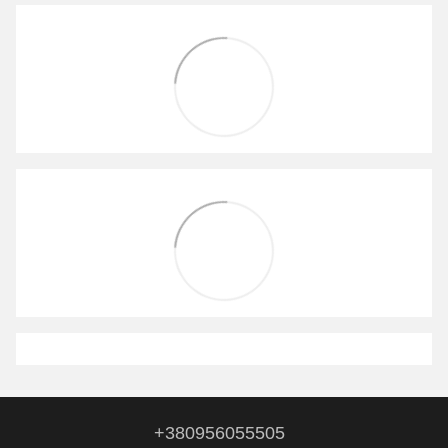
+380956055505