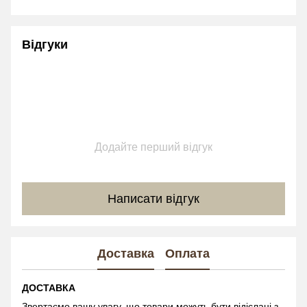
Відгуки
Додайте перший відгук
Написати відгук
Доставка
Оплата
ДОСТАВКА
Звертаємо вашу увагу, що товари можуть бути відіслані з