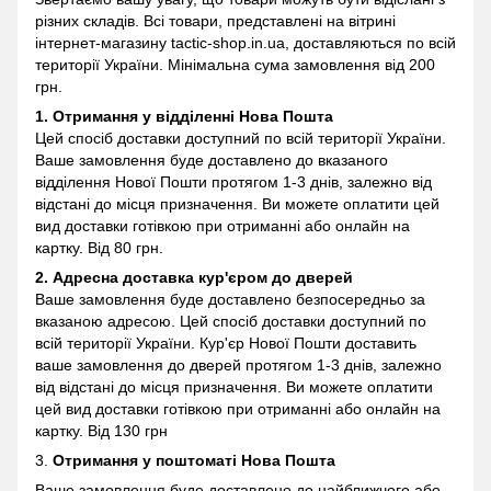
різних складів. Всі товари, представлені на вітрині
інтернет-магазину
tactic-shop.in.ua, доставляються по всій
території України. Мінімальна сума замовлення від 200
грн.
1. Отримання у відділенні
Нова Пошта
Цей спосіб доставки доступний по всій території України.
Ваше замовлення буде доставлено до вказаного
відділення Нової Пошти протягом 1-3 днів, залежно від
відстані до місця призначення. Ви можете оплатити цей
вид доставки готівкою при отриманні або онлайн на
картку. Від 80 грн.
2. Адресна доставка кур'єром до дверей
Ваше замовлення буде доставлено безпосередньо за
вказаною адресою. Цей спосіб доставки доступний по
всій території України. Кур'єр Нової Пошти доставить
ваше замовлення до дверей протягом 1-3 днів, залежно
від відстані до місця призначення. Ви можете оплатити
цей вид доставки готівкою при отриманні або онлайн на
картку. Від 130 грн
3.
Отримання у поштоматі
Нова Пошта
Ваше замовлення буде доставлено до найближчого або