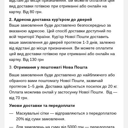
відстані до місця призначення. Ви можете оплатити цей
вид доставки готівкою при отриманні або онлайн на
картку. Від 80 грн.
2. Адресна доставка кур'єром до дверей
Ваше замовлення буде доставлено безпосередньо за
вказаною адресою. Цей спосіб доставки доступний по
всій території України. Кур'єр Нової Пошти доставить
ваше замовлення до дверей протягом 1-3 днів, залежно
від відстані до місця призначення. Ви можете оплатити
цей вид доставки готівкою при отриманні або онлайн на
картку. Від 130 грн
3.
Отримання у поштоматі
Нова Пошта
Ваше замовлення буде доставлено до найближчого або
обраного вами поштомату Нової Пошти, зазвичай
протягом 1–5 днів. Доставка здійснється посилок до 20 кг.
Оплата можлива онлай у застосунку Нової Пошти. Від —
від 70 грн.
Умови доставки та передоплати
Маскувальні сітки — відправляються з передоплатою
20% від суми замовлення.
Для замовлень на суму від 5000 грн — передоплата