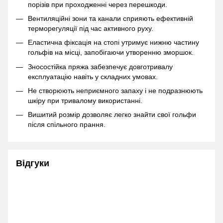
порізів при проходженні через перешкоди.
Вентиляційні зони та канали сприяють ефективній
терморегуляції під час активного руху.
Еластична фіксація на стопі утримує нижню частину
гольфів на місці, запобігаючи утворенню зморшок.
Зносостійка пряжа забезпечує довготривалу
експлуатацію навіть у складних умовах.
Не створюють неприємного запаху і не подразнюють
шкіру при тривалому використанні.
Вишитий розмір дозволяє легко знайти свої гольфи
після спільного прання.
Відгуки