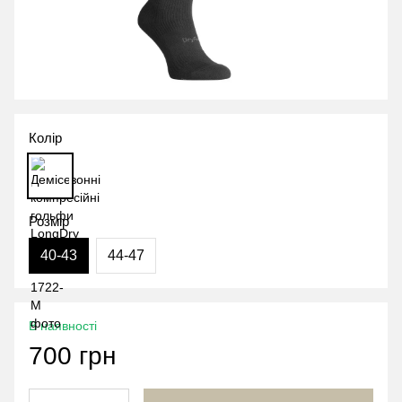
Колір
Розмір
40-43
44-47
В наявності
700 грн