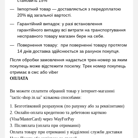
становить 15%
Імпортний товар — доставляється з передоплатою
20% від загальної вартості.
Гарантійний випадок: у разі встановлення
гарантійного випадку всі витрати на транспортування
несправного товару магазин бере на себе.
Повернення товару: при поверненні товару протягом
14 днів доставка здійснюється за рахунок покупця.
Після обробки замовлення надається трек-номер за яким
покупець може відстежити посилку. Трек номер покупець
отримає в смс або viber
ОПЛАТА
Ви можете сплатити обраний товар у інтернет-магазині
"
tactic-shop.in.ua
" кількома способами:
1.
Безготівковий розрахунок (по рахунку або за реквізитами)
2
.
Онлайн-оплата кредитною та дебетовою карткою
(Visa/MasterCard) через WayForPay
3.
Післяплата (оплата при отриманні)
Оплата товару при отриманні у відділенні служби доставки