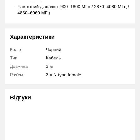
Частотний діапазон: 900–1800 МГц / 2870–4080 МГц /
4860–6060 МГц
Характеристики
Колір
Чорний
Тип
Кабель
Довжина
3 м
Роз'єм
3 × N-type female
Відгуки