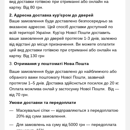
вид доставки готівкою при отриманні або онлайн на
картку. Від 80 грн.
2. Адресна доставка кур'єром до дверей
Ваше замовлення буде доставлено безпосередньо за
вказаною адресою. Цей спосіб доставки доступний по
всій території України. Кур'єр Нової Пошти доставить
ваше замовлення до дверей протягом 1-3 днів, залежно
від відстані до місця призначення. Ви можете оплатити
цей вид доставки готівкою при отриманні або онлайн на
картку. Від 130 грн
3.
Отримання у поштоматі
Нова Пошта
Ваше замовлення буде доставлено до найближчого або
обраного вами поштомату Нової Пошти, зазвичай
протягом 1–5 днів. Доставка здійснється посилок до 20 кг.
Оплата можлива онлай у застосунку Нової Пошти. Від —
від 70 грн.
Умови доставки та передоплати
Маскувальні сітки — відправляються з передоплатою
20% від суми замовлення.
Для замовлень на суму від 5000 грн — передоплата