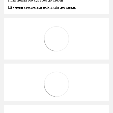
Нова Пошта або кур'єром до дверей
Ці умови стосуються всіх видів доставки.