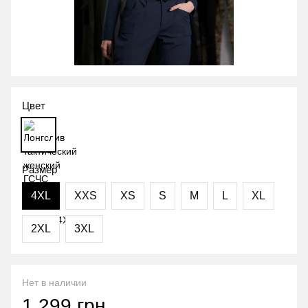
Цвет
Размер
4XL
XXS
XS
S
M
L
XL
2XL
3XL
Нет в наличии
1 299 грн