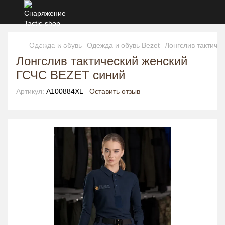
Одежда и обувь
Одежда и обувь Bezet
Лонгслив тактиче
Лонгслив тактический женский
ГСЧС BEZET синий
Артикул:
A100884XL
Оставить отзыв