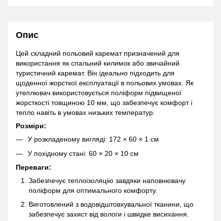
Опис
Цей складний польовий каремат призначений для
використання як спальний килимок або звичайний
туристичний каремат. Він ідеально підходить для
щоденної жорсткої експлуатації в польових умовах. Як
утеплювач використовується поліформ підвищеної
жорсткості товщиною 10 мм, що забезпечує комфорт і
тепло навіть в умовах низьких температур.
Розміри:
У розкладеному вигляді: 172 × 60 × 1 см
У похідному стані: 60 × 20 × 10 см
Переваги:
Забезпечує теплоізоляцію завдяки наповнювачу
поліформ для оптимального комфорту.
Виготовлений з водовідштовхувальної тканини, що
забезпечує захист від вологи і швидке висихання.