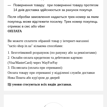
Повернення товару: при поверненні товару протягом
14 днів доставка здійснюється за рахунок покупця.
Після обробки замовлення надається трек-номер за яким
покупець може відстежити посилку. Трек номер покупець
отримає в смс або viber
ОПЛАТА
Ви можете сплатити обраний товар у інтернет-магазині
"
tactic-shop.in.ua
" кількома способами:
1.
Безготівковий розрахунок (по рахунку або за реквізитами)
2
.
Онлайн-оплата кредитною та дебетовою карткою
(Visa/MasterCard) через WayForPay
3.
Післяплата (оплата при отриманні)
Оплата товару при отриманні у відділенні служби доставки
Нова Пошта або кур'єром до дверей
Ці умови стосуються всіх видів доставки.