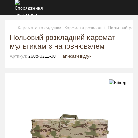
Каремати та сидушки
Каремати розкладні
Польовий розк
Польовий розкладний каремат
мультикам з наповнювачем
Артикул:
2608-0211-00
Написати відгук