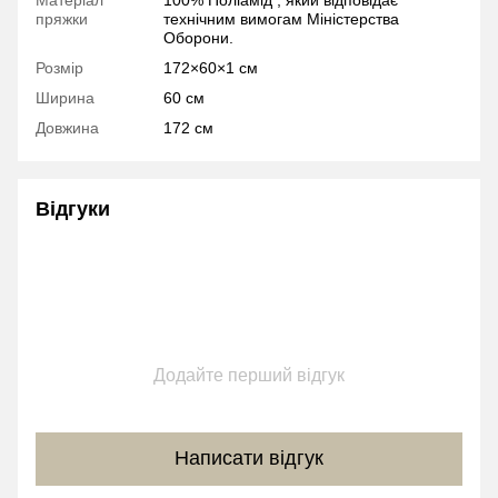
пряжки
технічним вимогам Міністерства
Оборони.
Розмір
172×60×1 см
Ширина
60 см
Довжина
172 см
Відгуки
Додайте перший відгук
Написати відгук