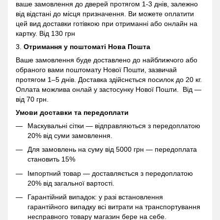
ваше замовлення до дверей протягом 1-3 днів, залежно
від відстані до місця призначення. Ви можете оплатити
цей вид доставки готівкою при отриманні або онлайн на
картку. Від 130 грн
3.
Отримання у поштоматі
Нова Пошта
Ваше замовлення буде доставлено до найближчого або
обраного вами поштомату Нової Пошти, зазвичай
протягом 1–5 днів. Доставка здійснється посилок до 20 кг.
Оплата можлива онлай у застосунку Нової Пошти. Від —
від 70 грн.
Умови доставки та передоплати
Маскувальні сітки — відправляються з передоплатою
20% від суми замовлення.
Для замовлень на суму від 5000 грн — передоплата
становить 15%
Імпортний товар — доставляється з передоплатою
20% від загальної вартості.
Гарантійний випадок: у разі встановлення
гарантійного випадку всі витрати на транспортування
несправного товару магазин бере на себе.