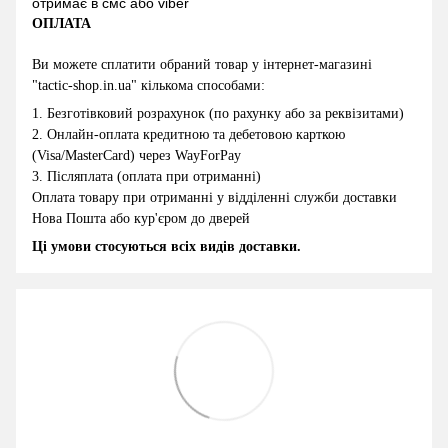
отримає в смс або viber
ОПЛАТА
Ви можете сплатити обраний товар у інтернет-магазині
"
tactic-shop.in.ua
" кількома способами:
1.
Безготівковий розрахунок (по рахунку або за реквізитами)
2
.
Онлайн-оплата кредитною та дебетовою карткою
(Visa/MasterCard) через WayForPay
3.
Післяплата (оплата при отриманні)
Оплата товару при отриманні у відділенні служби доставки
Нова Пошта або кур'єром до дверей
Ці умови стосуються всіх видів доставки.