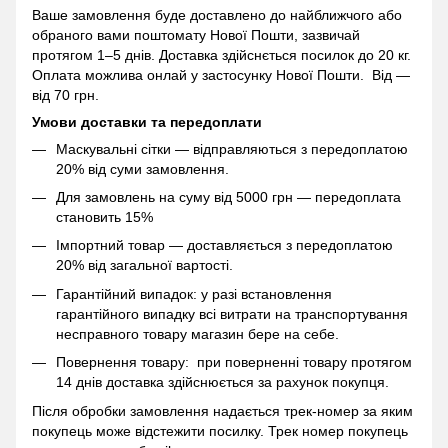
Ваше замовлення буде доставлено до найближчого або
обраного вами поштомату Нової Пошти, зазвичай
протягом 1–5 днів. Доставка здійснється посилок до 20 кг.
Оплата можлива онлай у застосунку Нової Пошти. Від —
від 70 грн.
Умови доставки та передоплати
Маскувальні сітки — відправляються з передоплатою
20% від суми замовлення.
Для замовлень на суму від 5000 грн — передоплата
становить 15%
Імпортний товар — доставляється з передоплатою
20% від загальної вартості.
Гарантійний випадок: у разі встановлення
гарантійного випадку всі витрати на транспортування
несправного товару магазин бере на себе.
Повернення товару: при поверненні товару протягом
14 днів доставка здійснюється за рахунок покупця.
Після обробки замовлення надається трек-номер за яким
покупець може відстежити посилку. Трек номер покупець