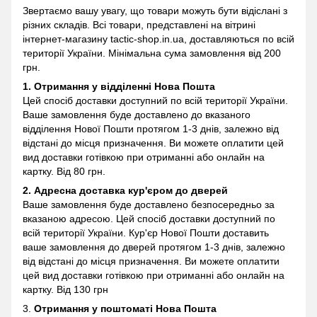
Звертаємо вашу увагу, що товари можуть бути відіслані з
різних складів. Всі товари, представлені на вітрині
інтернет-магазину
tactic-shop.in.ua, доставляються по всій
території України. Мінімальна сума замовлення від 200
грн.
1. Отримання у відділенні
Нова Пошта
Цей спосіб доставки доступний по всій території України.
Ваше замовлення буде доставлено до вказаного
відділення Нової Пошти протягом 1-3 днів, залежно від
відстані до місця призначення. Ви можете оплатити цей
вид доставки готівкою при отриманні або онлайн на
картку. Від 80 грн.
2. Адресна доставка кур'єром до дверей
Ваше замовлення буде доставлено безпосередньо за
вказаною адресою. Цей спосіб доставки доступний по
всій території України. Кур'єр Нової Пошти доставить
ваше замовлення до дверей протягом 1-3 днів, залежно
від відстані до місця призначення. Ви можете оплатити
цей вид доставки готівкою при отриманні або онлайн на
картку. Від 130 грн
3.
Отримання у поштоматі
Нова Пошта