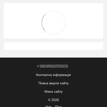
+380956055505
Контактна інформація
Повна версія сайту
Мапа сайту
© 2026