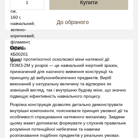
Купити
До обраного
Опис
Макет протипіхотної осколкової міни натяжної дії
ПОМЗ-2М у розрізі — це навчальний інертний зразок,
призначений для наочного вивчення конструкції та
принципу дії вибухонебезпечних предметів. Виріб
виконаний у натуральну величину та відтворює як
зовнішній вигляд, так і внутрішню будову міни, що значно
підвищує ефективність навчального процесу.
Розрізна конструкція дозволяє детально демонструвати
внутрішні компоненти, пояснювати принцип умовної дії та
особливості спрацювання натяжного механізму. Завдяки
цьому макет допомагає формувати у слухачів правильне
розуміння потенційної небезпеки та навички
розпізнавання подібних предметів у реальних умовах.