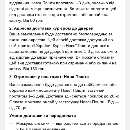
відділення Нової Пошти протягом 1-3 днів, залежно від
відстані до місця призначення. Ви можете оплатити цей
вид доставки готівкою при отриманні або онлайн на
картку. Від 80 грн.
2. Адресна доставка кур'єром до дверей
Ваше замовлення буде доставлено безпосередньо за
вказаною адресою. Цей спосіб доставки доступний по
всій території України. Кур'єр Нової Пошти доставить
ваше замовлення до дверей протягом 1-3 днів, залежно
від відстані до місця призначення. Ви можете оплатити
цей вид доставки готівкою при отриманні або онлайн на
картку. Від 130 грн
3.
Отримання у поштоматі
Нова Пошта
Ваше замовлення буде доставлено до найближчого або
обраного вами поштомату Нової Пошти, зазвичай
протягом 1–5 днів. Доставка здійснється посилок до 20 кг.
Оплата можлива онлай у застосунку Нової Пошти. Від —
від 70 грн.
Умови доставки та передоплати
Маскувальні сітки — відправляються з передоплатою
20% від суми замовлення.