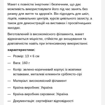
Макет є повністю інертним і безпечним, що дає
можливість використовувати його під час занять без
ризику для життя та здоров’я. Він підходить для шкіл,
ліцеїв, навчальних центрів, курсів цивільного захисту, а
також для демонстрацій на виставках і просвітницьких
заходах.
Виготовлений із високоякісного філамента, макет
відзначається міцністю, стійкістю до зношування та
довговічністю навіть при інтенсивному використанні.
характеристики:
Розмір: 13 × 6 см
Вага: 160 г
Колір: зелено-коричневий корпус із жовтими
вставками, металеві елементи сріблясто-сірі
Матеріал: високоякісний філамент
Країна-виробник: Україна
Країна-виробник сировини: Україна
Документація: сертифікат відповідності