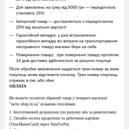
Для замовлень на суму від 5000 грн — передоплата
становить 15%
Імпортний товар — доставляється з передоплатою
20% від загальної вартості.
Гарантійний випадок: у разі встановлення
гарантійного випадку всі витрати на транспортування
несправного товару магазин бере на себе.
Повернення товару: при поверненні товару протягом
14 днів доставка здійснюється за рахунок покупця.
Після обробки замовлення надається трек-номер за яким
покупець може відстежити посилку. Трек номер покупець
отримає в смс або viber
ОПЛАТА
Ви можете сплатити обраний товар у інтернет-магазині
"
tactic-shop.in.ua
" кількома способами:
1.
Безготівковий розрахунок (по рахунку або за реквізитами)
2
.
Онлайн-оплата кредитною та дебетовою карткою
(Visa/MasterCard) через WayForPay