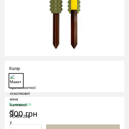
Колір
В наявності
900 грн