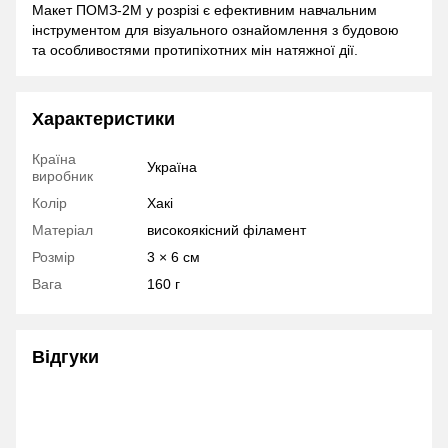
Макет ПОМЗ-2М у розрізі є ефективним навчальним
інструментом для візуального ознайомлення з будовою
та особливостями протипіхотних мін натяжної дії.
Характеристики
Країна
Україна
виробник
Колір
Хакі
Матеріал
високоякісний філамент
Розмір
3 × 6 см
Вага
160 г
Відгуки