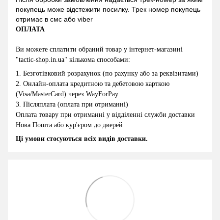
покупець може відстежити посилку. Трек номер покупець
отримає в смс або viber
ОПЛАТА
Ви можете сплатити обраний товар у інтернет-магазині
"
tactic-shop.in.ua
" кількома способами:
1.
Безготівковий розрахунок (по рахунку або за реквізитами)
2
.
Онлайн-оплата кредитною та дебетовою карткою
(Visa/MasterCard) через WayForPay
3.
Післяплата (оплата при отриманні)
Оплата товару при отриманні у відділенні служби доставки
Нова Пошта або кур'єром до дверей
Ці умови стосуються всіх видів доставки.