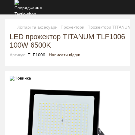
Ліхтарі та аксесуари
Прожектори
Прожектори TITANUM
LED прожектор TITANUM TLF1006
100W 6500K
Артикул:
TLF1006
Написати відгук