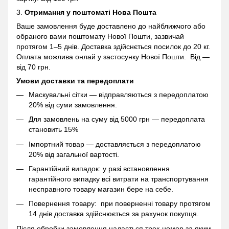
3.
Отримання у поштоматі
Нова Пошта
Ваше замовлення буде доставлено до найближчого або
обраного вами поштомату Нової Пошти, зазвичай
протягом 1–5 днів. Доставка здійснється посилок до 20 кг.
Оплата можлива онлай у застосунку Нової Пошти. Від —
від 70 грн.
Умови доставки та передоплати
Маскувальні сітки — відправляються з передоплатою
20% від суми замовлення.
Для замовлень на суму від 5000 грн — передоплата
становить 15%
Імпортний товар — доставляється з передоплатою
20% від загальної вартості.
Гарантійний випадок: у разі встановлення
гарантійного випадку всі витрати на транспортування
несправного товару магазин бере на себе.
Повернення товару: при поверненні товару протягом
14 днів доставка здійснюється за рахунок покупця.
Після обробки замовлення надається трек-номер за яким