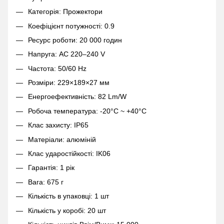
Категорія: Прожектори
Коефіцієнт потужності: 0.9
Ресурс роботи: 20 000 годин
Напруга: AC 220–240 V
Частота: 50/60 Hz
Розміри: 229×189×27 мм
Енергоефективність: 82 Lm/W
Робоча температура: -20°C ~ +40°C
Клас захисту: IP65
Матеріали: алюміній
Клас ударостійкості: IK06
Гарантія: 1 рік
Вага: 675 г
Кількість в упаковці: 1 шт
Кількість у коробі: 20 шт