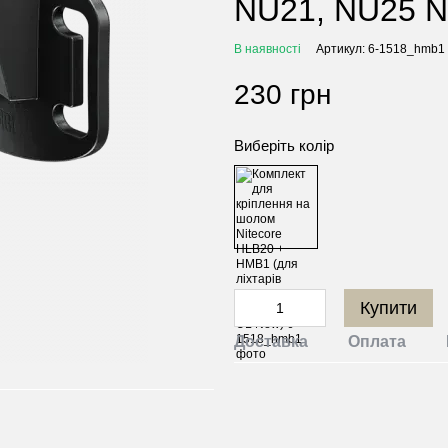
NU21, NU25 N
В наявності
Артикул: 6-1518_hmb1
230 грн
Виберіть колір
Купити
Доставка
Оплата