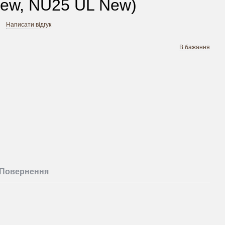
ew, NU25 UL New)
Написати відгук
В бажання
Повернення